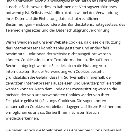
und verarbeitet. Auch die Weitergabe Ihrer Daten an Dritte erfolgt
ausschließlich, soweit dies im Rahmen des Vertragsverhältnisses
notwendig ist. Selbstverständlich achten wir bei der Verwendung
Ihrer Daten auf die Einhaltung datenschutzrechtlicher
Bestimmungen – insbesondere des Bundesdatenschutzgesetzes, des
Telemediengesetzes und der Datenschutzgrundverordnung.
Wir verwenden auf unserer Website Cookies, da diese die Nutzung
der Internetpräsenz komfortabler gestalten und andernfalls
bestimmte Funktionen der Website nicht ausgeführt werden
können. Cookies sind kurze Textinformationen, die auf Ihrem
Rechner abgelegt werden. Sie erleichtern die Nutzung von
Internetseiten. Bei der Verwendung von Cookies besteht
grundsätzlich die Gefahr, dass Ihr Surfverhalten innerhalb der
genutzten Internetpräsenz ausgelesen und Benutzerprofile erstellt
werden können. Nach dem Ende der Browsersitzung werden die
meisten der von uns verwendeten Cookies wieder von Ihrer
Festplatte gelöscht (»Sitzungs-Cookies«). Die sogenannten
»dauerhaften Cookies« verbleiben dagegen auf Ihrem Rechner und
ermöglichen es uns so, Sie bei Ihrem nächsten Besuch
wiederzuerkennen.
Sie haben jedoch die Möglichkeit, das Abspeichern von Cookies auf