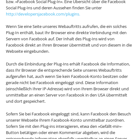
bzw. »Facebook Social Plug-In«. Eine Übersicht über die Facebook
Social Plug-Ins und deren Aussehen finden Sie unter
http://developersjacebook.com/plugins.
Wenn Sie eine Seite unseres Webauftritts aufrufen, die ein solches
Plug-In enthält, baut Ihr Browser eine direkte Verbindung mit den
Servern von Facebook auf. Der Inhalt des Plug-Ins wird von
Facebook direkt an Ihren Browser übermittelt und von diesem in die
Webseite eingebunden.
Durch die Einbindung der Plug-Ins erhält Facebook die Information,
dass Ihr Browser die entsprechende Seite unseres Webauftritts
aufgerufen hat, auch wenn Sie kein Facebook-Konto besitzen oder
gerade nicht bei Facebook eingeloggt sind. Diese Information
(einschließlich Ihrer IP-Adresse) wird von Ihrem Browser direkt und
unmittelbar an einen Server von Facebook in den USA übermittelt
und dort gespeichert.
Sofern Sie bei Facebook eingeloggt sind, kann Facebook den Besuch
unserer Webseite Ihrem Facebook-Konto unmittelbar zuordnen.
Sofern Sie mit den Plug-ins interagieren, etwa den »Gefällt-mir«-
Button betätigen oder einen Kommentar abgeben, wird die
entsprechende Information ebenfalls unmittelbar an einen Server