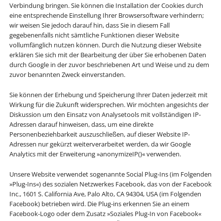
Verbindung bringen. Sie können die Installation der Cookies durch
eine entsprechende Einstellung Ihrer Browsersoftware verhindern;
wir weisen Sie jedoch darauf hin, dass Sie in diesem Fall
gegebenenfalls nicht sämtliche Funktionen dieser Website
vollumfänglich nutzen können. Durch die Nutzung dieser Website
erklären Sie sich mit der Bearbeitung der über Sie erhobenen Daten
durch Google in der zuvor beschriebenen Art und Weise und zu dem
zuvor benannten Zweck einverstanden.
Sie können der Erhebung und Speicherung Ihrer Daten jederzeit mit
Wirkung für die Zukunft widersprechen. Wir möchten angesichts der
Diskussion um den Einsatz von Analysetools mit vollständigen IP-
Adressen darauf hinweisen, dass, um eine direkte
Personenbeziehbarkeit auszuschließen, auf dieser Website IP-
Adressen nur gekürzt weiterverarbeitet werden, da wir Google
Analytics mit der Erweiterung »anonymizeIP()« verwenden.
Unsere Website verwendet sogenannte Social Plug-Ins (im Folgenden
»Plug-Ins«) des sozialen Netzwerkes Facebook, das von der Facebook
Inc., 1601 S. California Ave, Palo Alto, CA 94304, USA (im Folgenden
Facebook) betrieben wird. Die Plug-ins erkennen Sie an einem
Facebook-Logo oder dem Zusatz »Soziales Plug-In von Facebook«